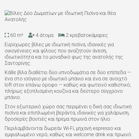
60 m²
4 άτομα
2 κρεβατοκάμαρες
Ευρύχωρες βίλες με ιδιωτική πισίνα, ιδανικές για
οικογένειες και φίλους που αναζητούν άνεση,
ιδιωτικότητα και το μοναδικό φως της ανατολής της
Σαντορίνης.
Κάθε βίλα διαθέτει δύο υπνοδωμάτια σε δύο επίπεδα —
ένα στο ισόγειο με ιδιωτικό μπάνιο και ένα σε ανοιχτό
loft στον επάνω όροφο — καθώς και φωτεινό καθιστικό,
πλήρως εξοπλισμένη κουζίνα και δεύτερο σύγχρονο
μπάνιο.
Στον εξωτερικό χώρο σας περιμένει η δική σας ιδιωτική
πισίνα και επιπλωμένη βεράντα, ιδανικές για χαλάρωση,
δροσερές βουτιές και ήρεμα πρωινά στον ήλιο.
Περιλαμβάνονται δωρεάν Wi-Fi, μηχανή espresso και
εμφιαλωμένο νερό, καθώς και welcome drink και πρωινό.