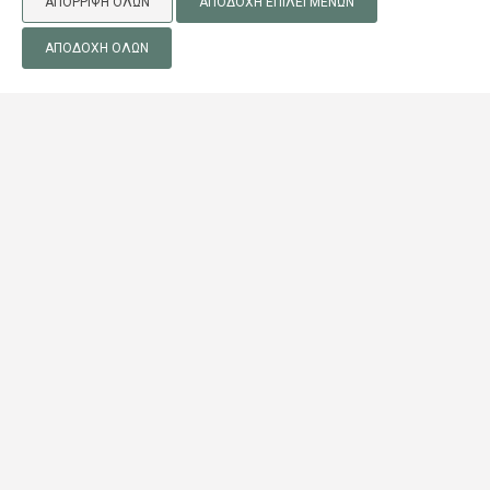
ΑΠΌΡΡΙΨΗ ΌΛΩΝ
ΑΠΟΔΟΧΉ ΕΠΙΛΕΓΜΈΝΩΝ
ΑΠΟΔΟΧΉ ΌΛΩΝ