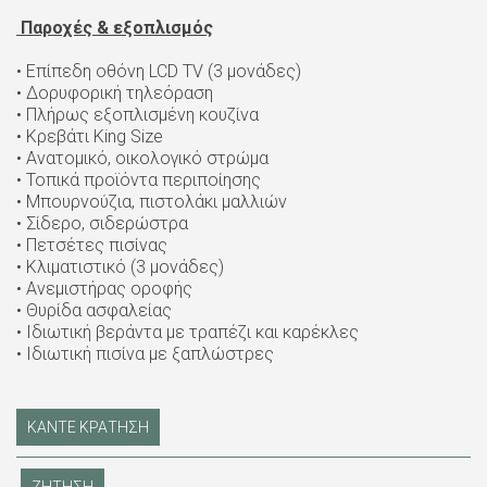
Παροχές & εξοπλισμός
• Επίπεδη οθόνη LCD TV (3 μονάδες)
• Δορυφορική τηλεόραση
• Πλήρως εξοπλισμένη κουζίνα
• Κρεβάτι King Size
• Ανατομικό, οικολογικό στρώμα
• Τοπικά προϊόντα περιποίησης
• Μπουρνούζια, πιστολάκι μαλλιών
• Σίδερο, σιδερώστρα
• Πετσέτες πισίνας
• Κλιματιστικό (3 μονάδες)
• Ανεμιστήρας οροφής
• Θυρίδα ασφαλείας
• Ιδιωτική βεράντα με τραπέζι και καρέκλες
• Ιδιωτική πισίνα με ξαπλώστρες
ΚΑΝΤΕ ΚΡΑΤΗΣΗ