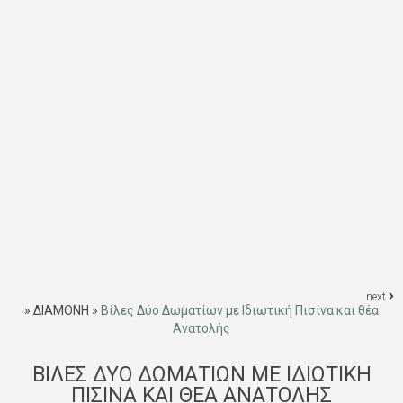
next
»
ΔΙΑΜΟΝΗ
»
Βίλες Δύο Δωματίων με Ιδιωτική Πισίνα και θέα
Ανατολής
ΒΊΛΕΣ ΔΎΟ ΔΩΜΑΤΊΩΝ ΜΕ ΙΔΙΩΤΙΚΉ
ΠΙΣΊΝΑ ΚΑΙ ΘΈΑ ΑΝΑΤΟΛΉΣ