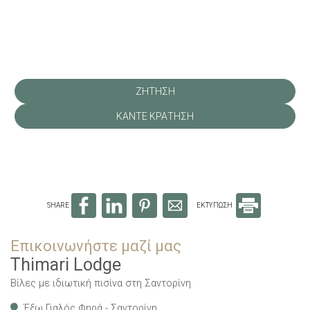
Κάντε κράτηση
ΖΗΤΗΣΗ
ΚΑΝΤΕ ΚΡΑΤΗΣΗ
SHARE
ΕΚΤΥΠΩΣΗ
Επικοινωνήστε μαζί μας
Thimari Lodge
Βίλες με ιδιωτική πισίνα στη Σαντορίνη
Έξω Γιαλός Φηρά - Σαντορίνη